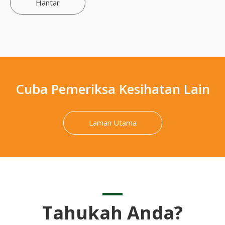
Hantar
Cuba Pemeriksa Kesihatan Lain
Laman Utama
Tahukah Anda?