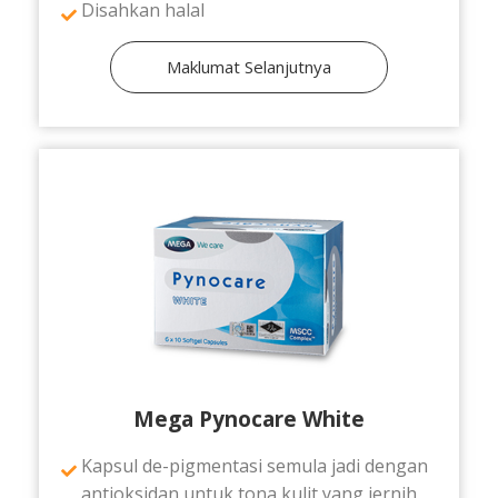
Disahkan halal
Maklumat Selanjutnya
Mega Pynocare White
Kapsul de-pigmentasi semula jadi dengan
antioksidan untuk tona kulit yang jernih