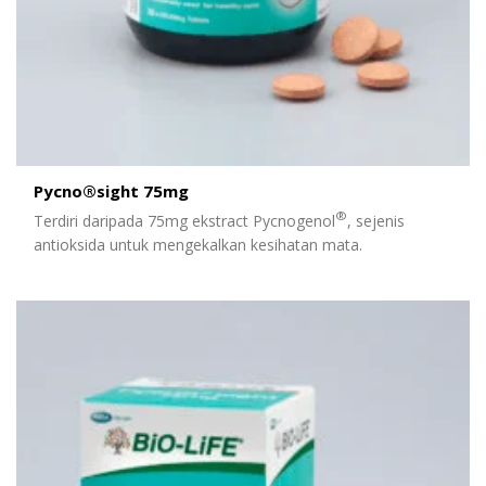
Pycno®sight 75mg
®
Terdiri daripada 75mg ekstract Pycnogenol
, sejenis
antioksida untuk mengekalkan kesihatan mata.