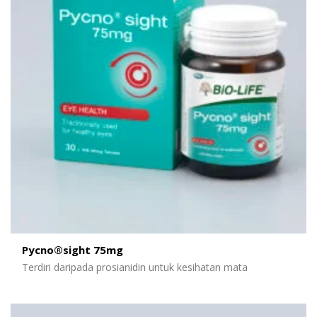
Pycno®sight 75mg
Terdiri daripada prosianidin untuk kesihatan mata