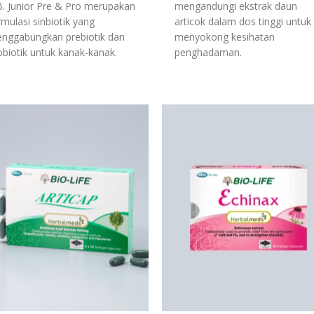
B. Junior Pre & Pro merupakan
mengandungi ekstrak daun
rmulasi sinbiotik yang
articok dalam dos tinggi untuk
nggabungkan prebiotik dan
menyokong kesihatan
obiotik untuk kanak-kanak.
penghadaman.