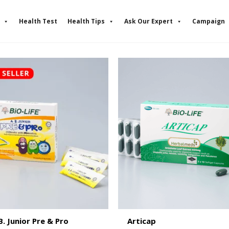
Health Test
Health Tips
Ask Our Expert
Campaign
B. Junior Pre & Pro
Articap