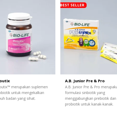
outix
A.B. Junior Pre & Pro
outix™ merupakan suplemen
A.B. Junior Pre & Pro merupak
obiotik untuk mengekalkan
formulasi sinbiotik yang
buh badan yang sihat.
menggabungkan prebiotik dan
probiotik untuk kanak-kanak.