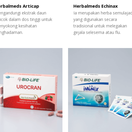
rbalmeds Articap
Herbalmeds Echinax
ngandungi ekstrak daun
Ia merupakan herba semulajad
ticok dalam dos tinggi untuk
yang digunakan secara
nyokong kesihatan
tradisional untuk melegakan
nghadaman.
gejala selesema atau flu.