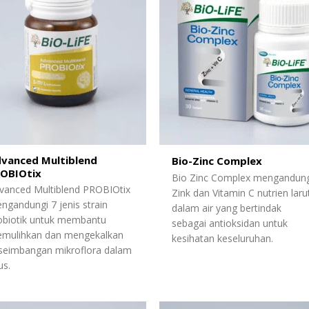
vanced Multiblend
Bio-Zinc Complex
OBIOtix
Bio Zinc Complex mengandung
vanced Multiblend PROBIOtix
Zink dan Vitamin C nutrien laru
ngandungi 7 jenis strain
dalam air yang bertindak
obiotik untuk membantu
sebagai antioksidan untuk
mulihkan dan mengekalkan
kesihatan keseluruhan.
seimbangan mikroflora dalam
us.