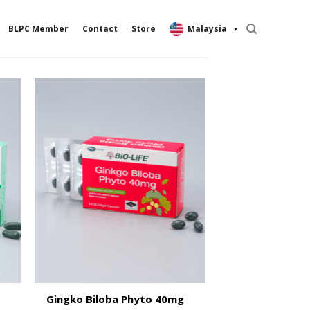
BLPC Member
Contact
Store
Malaysia
Gingko Biloba Phyto 40mg