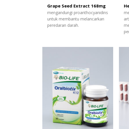
Grape Seed Extract 168mg
He
mengandungi proanthocyanidins
me
untuk membantu melancarkan
ar
peredaran darah.
me
pe