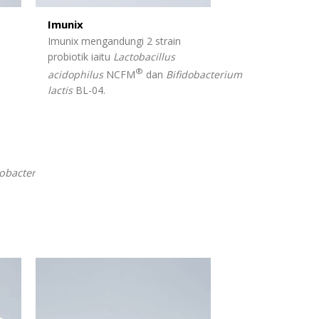
Imunix
Imunix mengandungi 2 strain
probiotik iaitu
Lactobacillus
®
acidophilus
NCFM
dan
Bifidobacterium
lactis
BL-04.
dobacterium