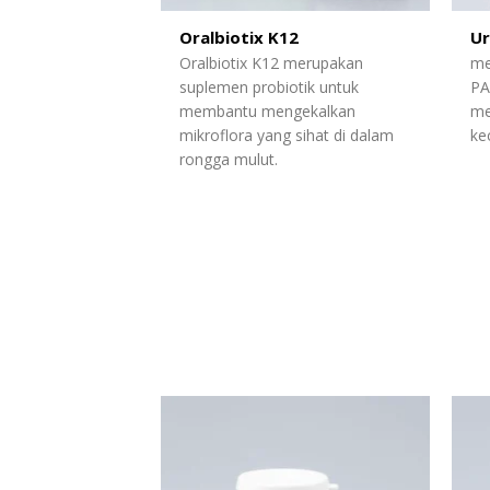
Oralbiotix K12
Ur
Oralbiotix K12 merupakan
me
suplemen probiotik untuk
PA
membantu mengekalkan
me
mikroflora yang sihat di dalam
kec
rongga mulut.