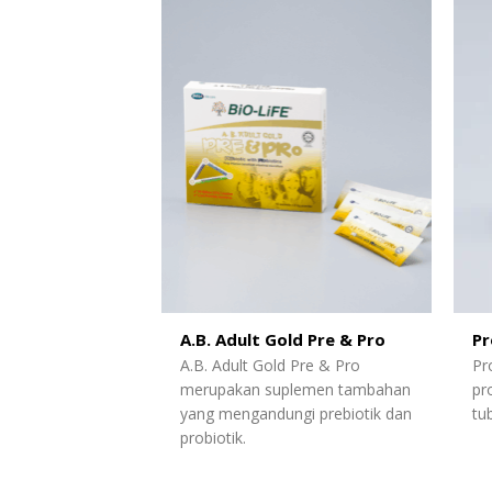
A.B. Adult Gold Pre & Pro
Pr
A.B. Adult Gold Pre & Pro
Pr
merupakan suplemen tambahan
pr
yang mengandungi prebiotik dan
tu
probiotik.