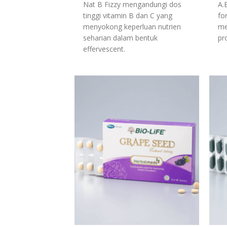
Nat B Fizzy mengandungi dos
A.
tinggi vitamin B dan C yang
fo
menyokong keperluan nutrien
me
seharian dalam bentuk
pr
effervescent.