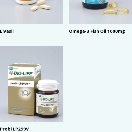
Livasil
Omega-3 Fish Oil 1000mg
Probi LP299V