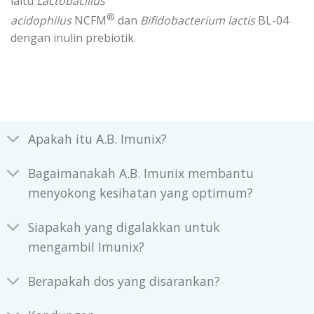
iaitu
Lactobacillus
®
acidophilus
NCFM
dan
Bifidobacterium lactis
BL-04
dengan inulin prebiotik.
Apakah itu A.B. Imunix?
Bagaimanakah A.B. Imunix membantu
menyokong kesihatan yang optimum?
Siapakah yang digalakkan untuk
mengambil Imunix?
Berapakah dos yang disarankan?