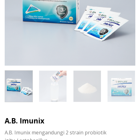
A.B. Imunix
A.B. Imunix mengandungi 2 strain probiotik