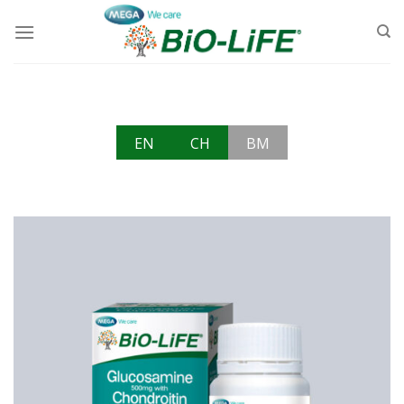
Skip
to
content
EN
CH
BM