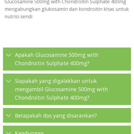
Glucosamine 500mg with Chondroitin Sulphate 400mg
mengabungkan glukosamin dan kondroitin khas untuk
nutrisi sendi
Apakah Glucosamine 500mg with
Chondroitin Sulphate 400mg?
Siapakah yang digalakkan untuk
mengambil Glucosamine 500mg with
Chondroitin Sulphate 400mg?
Berapakah dos yang disarankan?
Kandungan