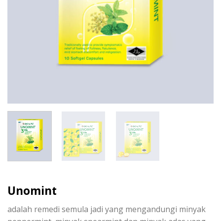
Unomint
adalah
remedi
semula
jadi
yang
mengandungi
minyak