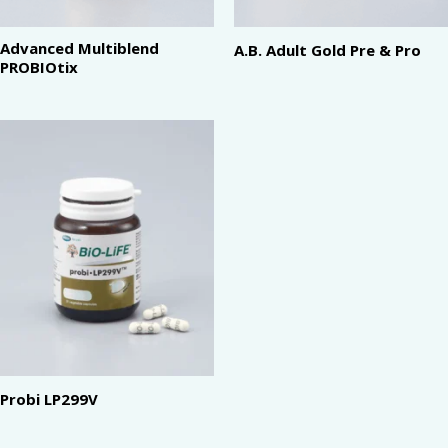
Advanced Multiblend
A.B. Adult Gold Pre & Pro
PROBIOtix
Probi LP299V