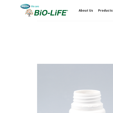
Skip
to
About Us
Products
content