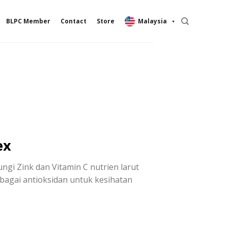
BLPC Member
Contact
Store
Malaysia
ex
gi Zink dan Vitamin C nutrien larut
ebagai antioksidan untuk kesihatan