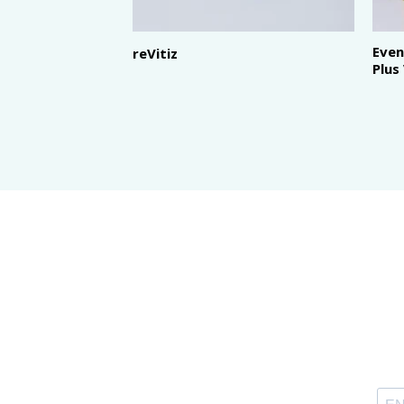
Even
reVitiz
Plus