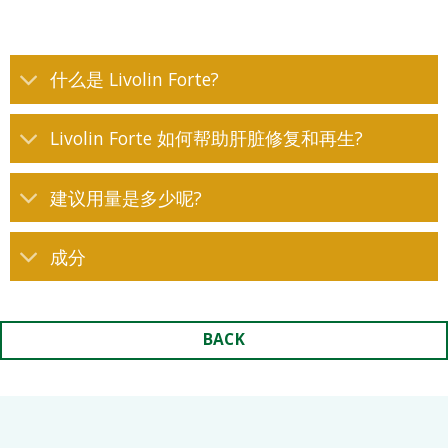
什么是 Livolin Forte?
Livolin Forte 如何帮助肝脏修复和再生?
建议用量是多少呢?
成分
BACK