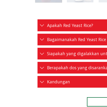
Apakah Red Yeast Rice?
Bagaimanakah Red Yeast Ri
Siapakah yang digalakkan un
Berapakah dos yang disarank
Kandungan