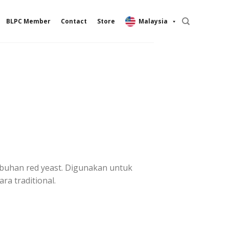
BLPC Member
Contact
Store
Malaysia
mbuhan red yeast. Digunakan untuk
ra traditional.