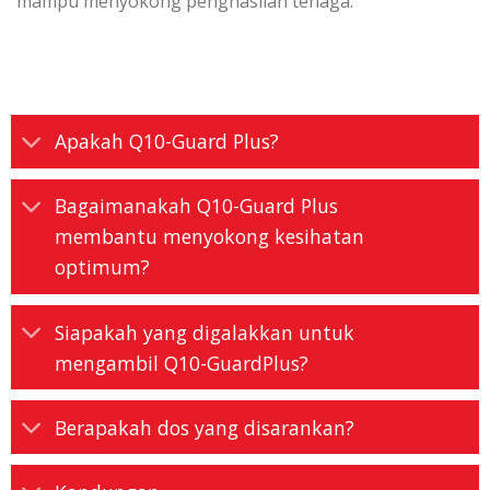
mampu menyokong penghasilan tenaga.
Apakah Q10-Guard Plus?
Bagaimanakah Q10-Guard Plus
membantu menyokong kesihatan
optimum?
Siapakah yang digalakkan untuk
mengambil Q10-GuardPlus?
Berapakah dos yang disarankan?