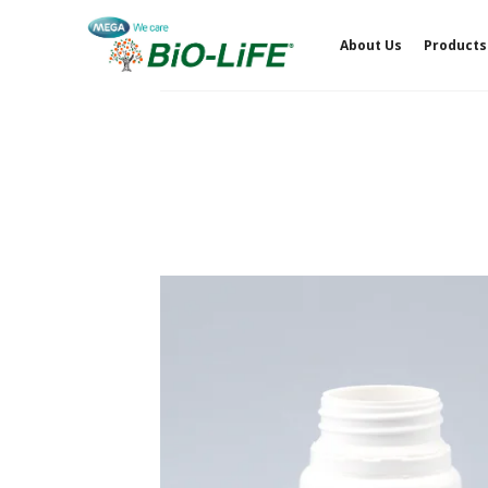
Skip
to
About Us
Products
content