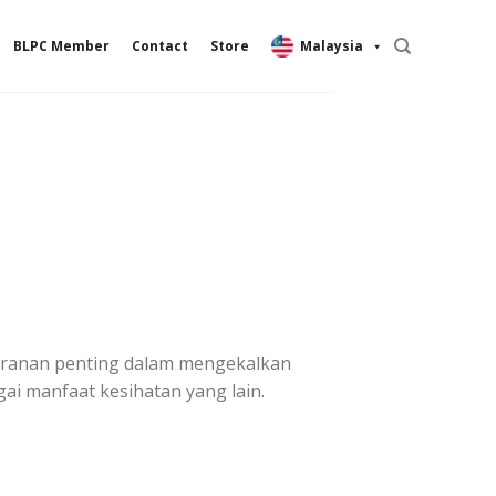
BLPC Member
Contact
Store
Malaysia
eranan penting dalam mengekalkan
ai manfaat kesihatan yang lain.