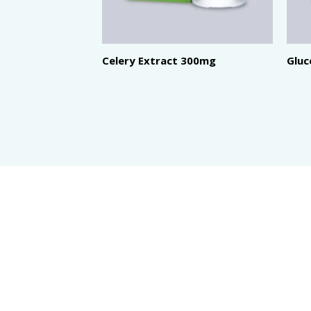
Celery Extract 300mg
Glu