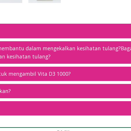
membantu dalam mengekalkan kesihatan tulang?Bag
n kesihatan tulang?
tuk mengambil Vita D3 1000?
gkan?